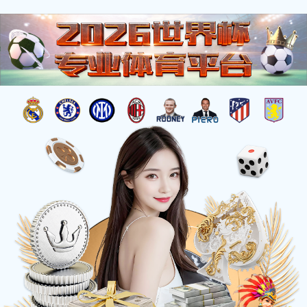
注册入口
隐私政策
一、引言
星空体育·星空网页版网站入口平台为用户提供便捷、实时的体育
赛事内容，在保障服务体验的同时，我们高度重视个人隐私保
护。
二、信息收集范围
我们可能收集以下信息：