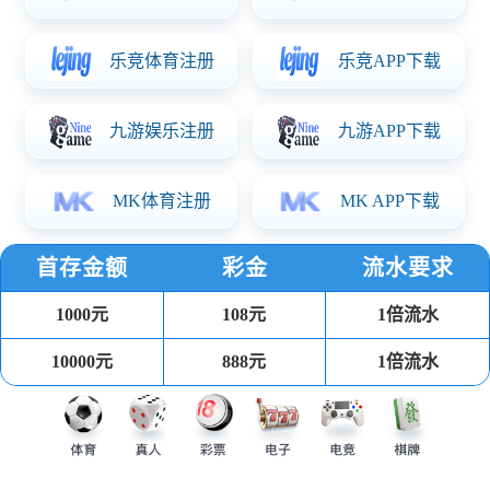
NBA历史三分命中榜的顶端，如今已被斯蒂芬·库里永
久性地改写。当库里正式突破4000记三分大关，他的
职业生涯三分命中数已经稳稳站上4010+，而原纪录
保持者雷·阿伦的2973记三分，则被远远甩在身后。新
老纪录之间超过1000球的差距，不仅是一个惊人的数
字鸿沟，更标志着篮球三分时代的彻底分野。