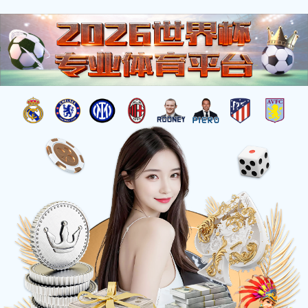
注册入口
星空体育·星空网页版网站入
口
APP与网页版入口｜畅享全
球体育赛事与数据服务
欢迎访问
星空体育·星空网页版网站入口
，提供
全面覆盖足球、篮球、电竞等项目的赛事资讯与
数据内容， 支持
APP下载
与
网页使用
，每日同
步更新千场比赛，聚焦热门体育内容， 助您轻
松获取赛事动态，掌握比赛节奏。